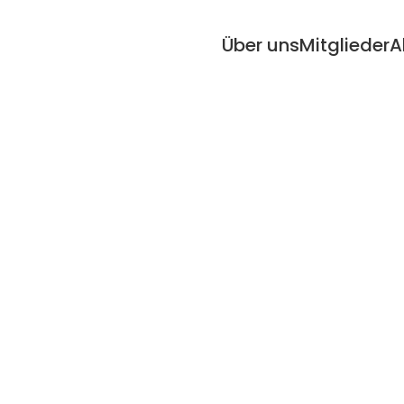
Über uns
Mitglieder
A