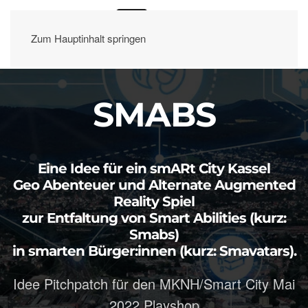
Zum Hauptinhalt springen
SMABS
Eine Idee für ein smARt City Kassel
Geo Abenteuer und Alternate Augmented
Reality Spiel
zur Entfaltung von Smart Abilities (kurz:
Smabs)
in smarten Bürger:innen (kurz: Smavatars).
Idee Pitchpatch für den MKNH/Smart City Mai
2022 Playshop