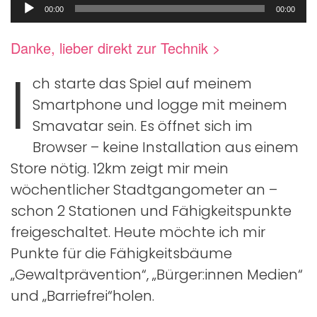
Audio-
00:00
00:00
Player
Danke, lieber direkt zur Technik >
I
ch starte das Spiel auf meinem
Smartphone und logge mit meinem
Smavatar sein. Es öffnet sich im
Browser – keine Installation aus einem
Store nötig. 12km zeigt mir mein
wöchentlicher Stadtgangometer an –
schon 2 Stationen und Fähigkeitspunkte
freigeschaltet. Heute möchte ich mir
Punkte für die Fähigkeitsbäume
„Gewaltprävention“, „Bürger:innen Medien“
und „Barriefrei“holen.