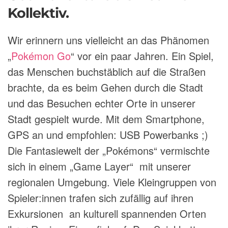
Kollektiv.
Wir erinnern uns vielleicht an das Phänomen
„
Pokémon Go
“ vor ein paar Jahren. Ein Spiel,
das Menschen buchstäblich auf die Straßen
brachte, da es beim Gehen durch die Stadt
und das Besuchen echter Orte in unserer
Stadt gespielt wurde. Mit dem Smartphone,
GPS an und empfohlen: USB Powerbanks ;)
Die Fantasiewelt der „Pokémons“ vermischte
sich in einem „Game Layer“ mit unserer
regionalen Umgebung. Viele Kleingruppen von
Spieler:innen trafen sich zufällig auf ihren
Exkursionen an kulturell spannenden Orten