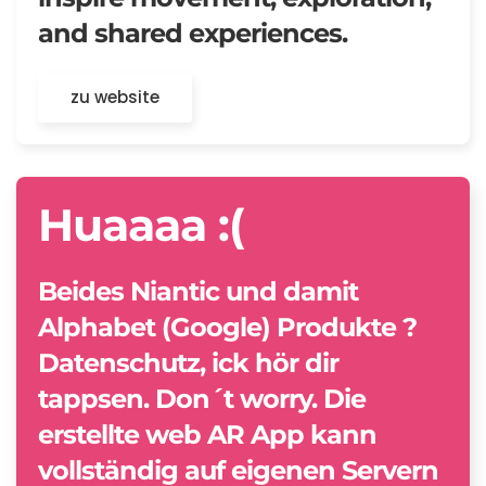
and shared experiences.
zu website
Huaaaa :(
Beides Niantic und damit
Alphabet (Google) Produkte ?
Datenschutz, ick hör dir
Bis zum 29.05.2022 haben wir eine Team
tappsen. Don´t worry. Die
Test Version von
8th Wall
. Hier lassen sich
erstellte web AR App kann
auch konkrete Anwendungsbeispiele
vollständig auf eigenen Servern
anschauen und klonen für eigene