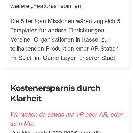
weitere „Features“ spinnen.
Die 5 fertigen Missionen wären zugleich 5
Templates für andere Einrichtungen,
Vereine, Organisationen in Kassel zur
teilhabenden Produktion einer AR Station
im Spiel, im Game Layer unserer Stadt.
Kostenersparnis durch
Klarheit
Wir wollen da sowas mit VR oder AR, oder
so´n Mix.
„Na klar, kostet 200.000€“ sagt die