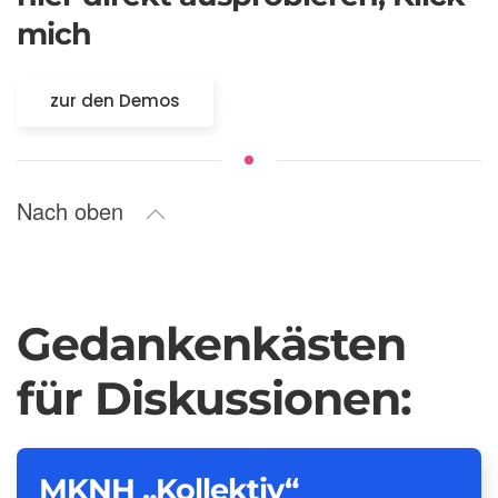
mich
zur den Demos
Nach oben
Gedankenkästen
für Diskussionen:
MKNH „Kollektiv“